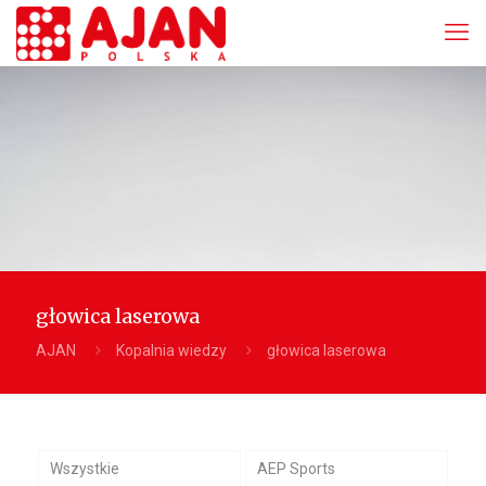
głowica laserowa
AJAN
Kopalnia wiedzy
głowica laserowa
Wszystkie
AEP Sports