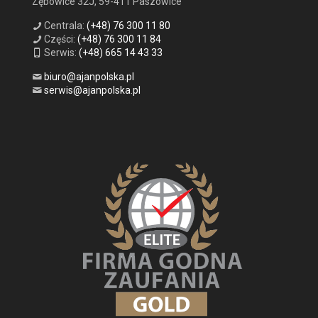
Zębowice 32J, 59-411 Paszowice
Centrala:
(+48) 76 300 11 80
Części:
(+48) 76 300 11 84
Serwis:
(+48) 665 14 43 33
biuro@ajanpolska.pl
serwis@ajanpolska.pl