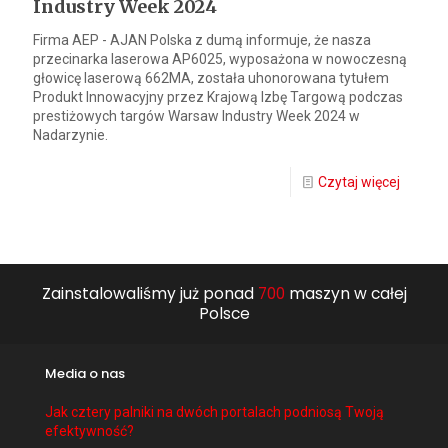
Industry Week 2024
Firma AEP - AJAN Polska z dumą informuje, że nasza
przecinarka laserowa AP6025, wyposażona w nowoczesną
głowicę laserową 662MA, została uhonorowana tytułem
Produkt Innowacyjny przez Krajową Izbę Targową podczas
prestiżowych targów Warsaw Industry Week 2024 w
Nadarzynie.
Czytaj więcej
Zainstalowaliśmy już ponad
700
maszyn w całej
Polsce
Media o nas
Jak cztery palniki na dwóch portalach podniosą Twoją
efektywność?