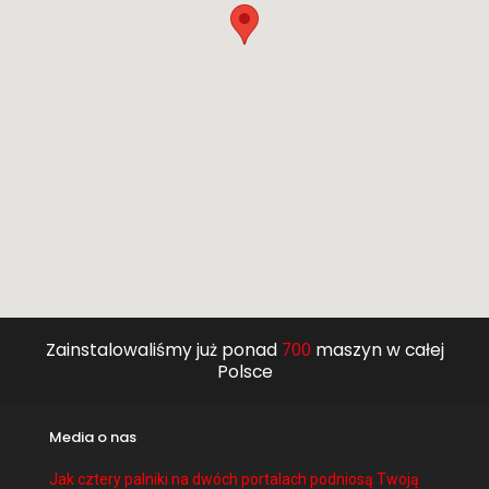
Zainstalowaliśmy już ponad
700
maszyn w całej
Polsce
Media o nas
Jak cztery palniki na dwóch portalach podniosą Twoją