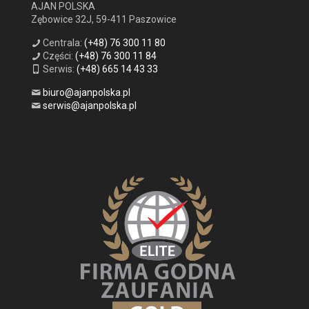
AJAN POLSKA
Zębowice 32J, 59-411 Paszowice
Centrala:
(+48) 76 300 11 80
Części:
(+48) 76 300 11 84
Serwis:
(+48) 665 14 43 33
biuro@ajanpolska.pl
serwis@ajanpolska.pl