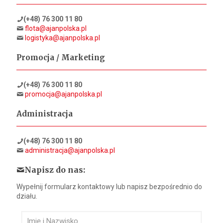
(+48) 76 300 11 80
flota@ajanpolska.pl
logistyka@ajanpolska.pl
Promocja / Marketing
(+48) 76 300 11 80
promocja@ajanpolska.pl
Administracja
(+48) 76 300 11 80
administracja@ajanpolska.pl
Napisz do nas:
Wypełnij formularz kontaktowy lub napisz bezpośrednio do
działu.