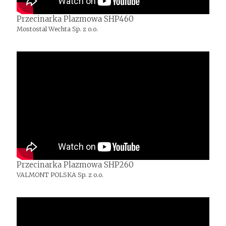
Przecinarka Plazmowa SHP460
Mostostal Wechta Sp. z o.o.
Przecinarka Plazmowa SHP260
VALMONT POLSKA Sp. z o.o.