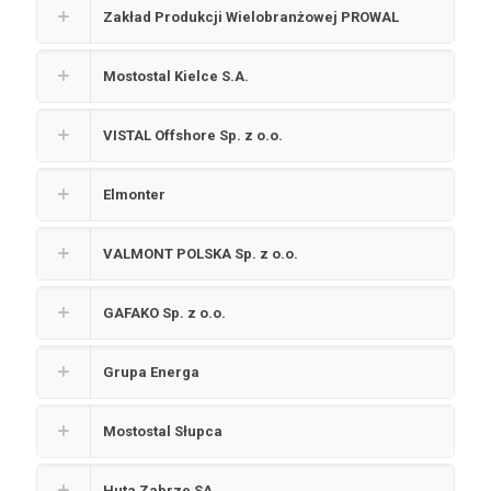
Zakład Produkcji Wielobranżowej PROWAL
Mostostal Kielce S.A.
VISTAL Offshore Sp. z o.o.
Elmonter
VALMONT POLSKA Sp. z o.o.
GAFAKO Sp. z o.o.
Grupa Energa
Mostostal Słupca
Huta Zabrze SA