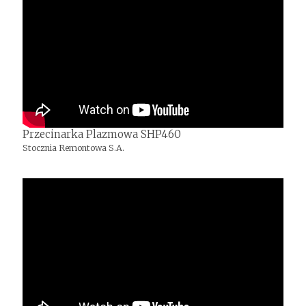
Przecinarka Plazmowa SHP460
Stocznia Remontowa S.A.