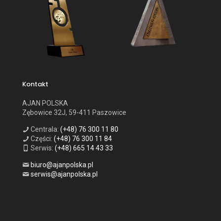
Kontakt
AJAN POLSKA
Zębowice 32J, 59-411 Paszowice
Centrala:
(+48) 76 300 11 80
Części:
(+48) 76 300 11 84
Serwis:
(+48) 665 14 43 33
biuro@ajanpolska.pl
serwis@ajanpolska.pl