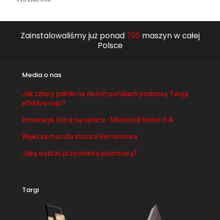
Zainstalowaliśmy już ponad
700
maszyn w całej
Polsce
Media o nas
Jak cztery palniki na dwóch portalach podniosą Twoją
efektywność?
Innowacja, która się opłaca - Mostostal Kielce S.A.
Większa moc dla stoczni Remontowa
Jaką wybrać przecinarkę plazmową?
Targi