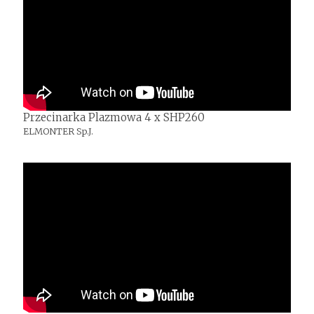
Przecinarka Plazmowa 4 x SHP260
ELMONTER Sp.J.