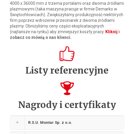
4000 x 36000 mm z trzema portalami oraz dwoma źródłami
plazmowymi (taka maszyna pracuje w firmie Demarko w
Świętochłowicach). Zwiększyliśmy produkcyjność niektórych
firm poprzez wdrożenie przecinarek z dwoma źródłami
plazmy. Obniżyliśmy ceny części eksploatacyjnych
(najtańsze na rynku) aby zmniejszyć koszty pracy.
Kliknij
i
zobacz co mówią o nas klienci.
Listy referencyjne
Nagrody i certyfikaty
R.S.U. Montar Sp. z o.o.