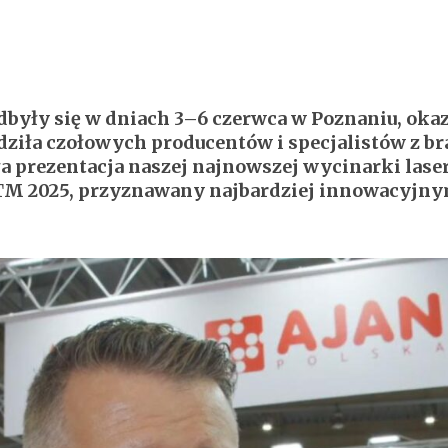
odbyły się w dniach 3–6 czerwca w Poznaniu, oka
dziła czołowych producentów i specjalistów z b
 prezentacja naszej najnowszej wycinarki lase
ITM 2025, przyznawany najbardziej innowacyjny