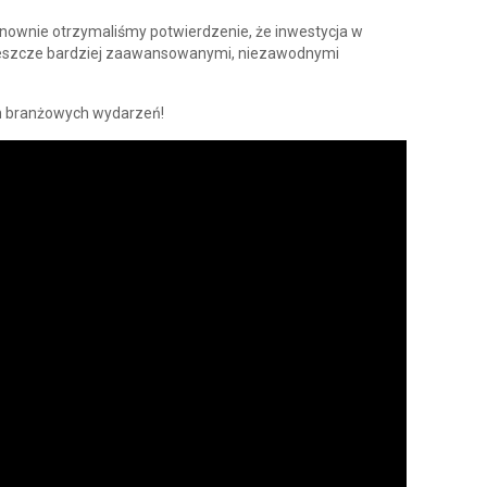
nownie otrzymaliśmy potwierdzenie, że inwestycja w
 jeszcze bardziej zaawansowanymi, niezawodnymi
ch branżowych wydarzeń!