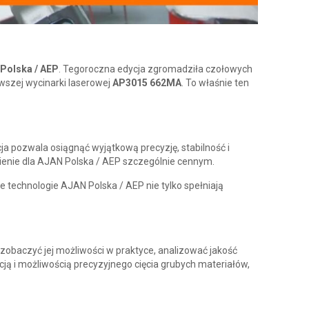
Polska / AEP
. Tegoroczna edycja zgromadziła czołowych
wszej wycinarki laserowej
AP3015 662MA
. To właśnie ten
cja pozwala osiągnąć wyjątkową precyzję, stabilność i
nienie dla AJAN Polska / AEP szczególnie cennym.
 technologie AJAN Polska / AEP nie tylko spełniają
 zobaczyć jej możliwości w praktyce, analizować jakość
ą i możliwością precyzyjnego cięcia grubych materiałów,