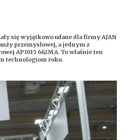
zały się wyjątkowo udane dla firmy AJAN
ranży przemysłowej, a jednym z
rowej AP3015 662MA. To właśnie ten
m technologiom roku.