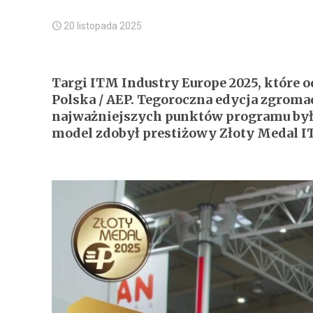
20 listopada 2025
Targi ITM Industry Europe 2025, które 
Polska / AEP. Tegoroczna edycja zgroma
najważniejszych punktów programu była
model zdobył prestiżowy Złoty Medal 