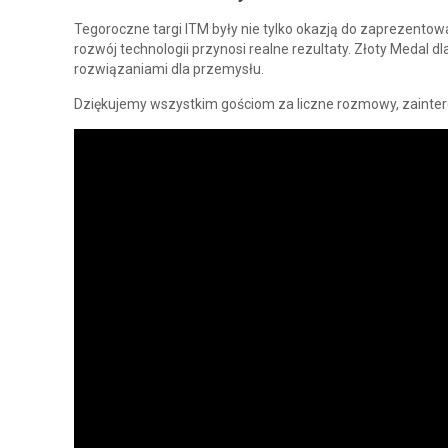
Tegoroczne targi ITM były nie tylko okazją do zaprezent
rozwój technologii przynosi realne rezultaty. Złoty Medal dl
rozwiązaniami dla przemysłu.
Dziękujemy wszystkim gościom za liczne rozmowy, zainter