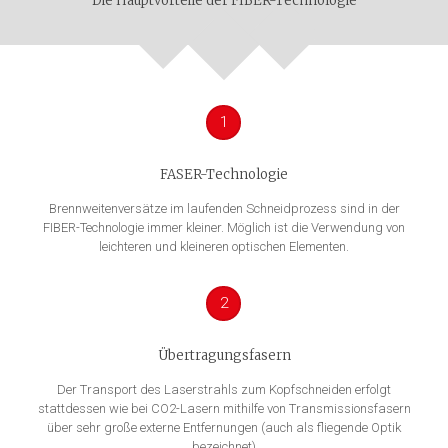
Die Hauptvorteile der FIBER-Technologie
1
FASER-Technologie
Brennweitenversätze im laufenden Schneidprozess sind in der
FIBER-Technologie immer kleiner. Möglich ist die Verwendung von
leichteren und kleineren optischen Elementen.
2
Übertragungsfasern
Der Transport des Laserstrahls zum Kopfschneiden erfolgt
stattdessen wie bei CO2-Lasern mithilfe von Transmissionsfasern
über sehr große externe Entfernungen (auch als fliegende Optik
bezeichnet)