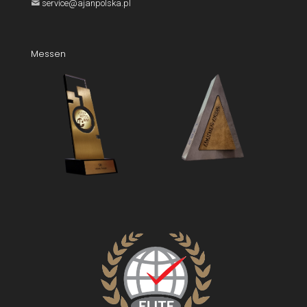
service@ajanpolska.pl
Messen