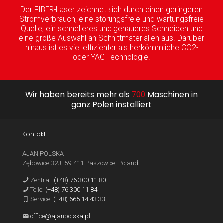
Der FIBER-Laser zeichnet sich durch einen geringeren
Stromverbrauch, eine störungsfreie und wartungsfreie
Quelle, ein schnelleres und genaueres Schneiden und
eine große Auswahl an Schnittmaterialien aus. Darüber
hinaus ist es viel effizienter als herkömmliche CO2-
oder YAG-Technologie.
Wir haben bereits mehr als
700
Maschinen in
ganz Polen installiert
Kontakt
AJAN POLSKA
Zębowice 32J, 59-411 Paszowice, Poland
Zentral:
(+48) 76 300 11 80
Teile:
(+48) 76 300 11 84
Service:
(+48) 665 14 43 33
office@ajanpolska.pl