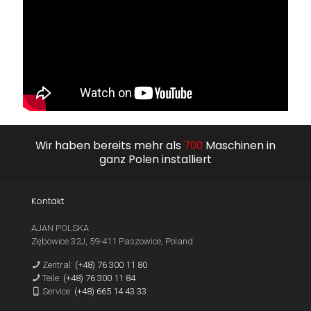
Wir haben bereits mehr als
700
Maschinen in
ganz Polen installiert
Kontakt
AJAN POLSKA
Zębowice 32J, 59-411 Paszowice, Poland
Zentral:
(+48) 76 300 11 80
Teile:
(+48) 76 300 11 84
Service:
(+48) 665 14 43 33